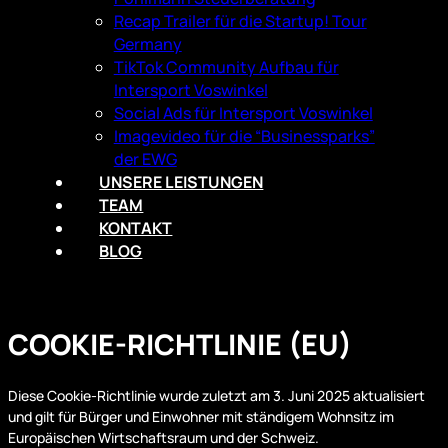
Recap Trailer für die Startup! Tour
Germany
TikTok Community Aufbau für
Intersport Voswinkel
Social Ads für Intersport Voswinkel
Imagevideo für die “Businessparks”
der EWG
UNSERE LEISTUNGEN
TEAM
KONTAKT
BLOG
COOKIE-RICHTLINIE (EU)
Diese Cookie-Richtlinie wurde zuletzt am 3. Juni 2025 aktualisiert
und gilt für Bürger und Einwohner mit ständigem Wohnsitz im
Europäischen Wirtschaftsraum und der Schweiz.