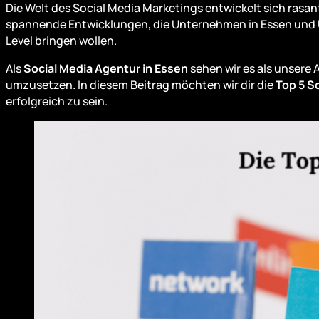
Die Welt des Social Media Marketings entwickelt sich rasant
spannende Entwicklungen, die Unternehmen in Essen und U
Level bringen wollen.
Als
Social Media Agentur in Essen
sehen wir es als unsere
umzusetzen. In diesem Beitrag möchten wir dir die
Top 5 S
erfolgreich zu sein.