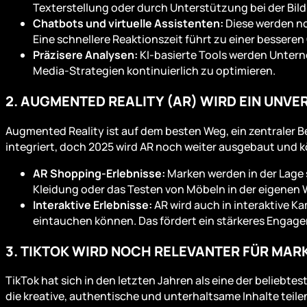
Texterstellung oder durch Unterstützung bei der Bild-
Chatbots und virtuelle Assistenten:
Diese werden no
Eine schnellere Reaktionszeit führt zu einer besser
Präzisere Analysen:
KI-basierte Tools werden Unterne
Media-Strategien kontinuierlich zu optimieren.
2. AUGMENTED REALITY (AR) WIRD EIN UNV
Augmented Reality ist auf dem besten Weg, ein zentraler B
integriert, doch 2025 wird AR noch weiter ausgebaut und k
AR Shopping-Erlebnisse:
Marken werden in der Lage s
Kleidung oder das Testen von Möbeln in der eigenen 
Interaktive Erlebnisse:
AR wird auch in interaktive K
eintauchen können. Das fördert ein stärkeres Engag
3. TIKTOK WIRD NOCH RELEVANTER FÜR MAR
TikTok hat sich in den letzten Jahren als eine der beliebte
die kreative, authentische und unterhaltsame Inhalte teil