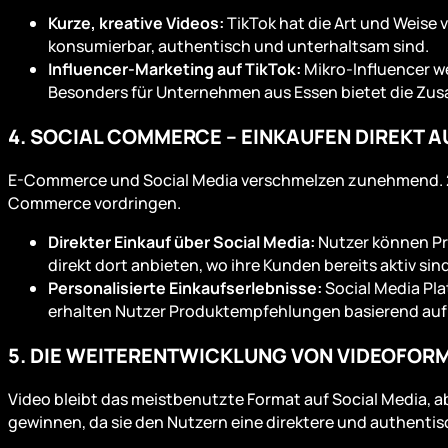
Kurze, kreative Videos:
TikTok hat die Art und Weise 
konsumierbar, authentisch und unterhaltsam sind.
Influencer-Marketing auf TikTok:
Mikro-Influencer we
Besonders für Unternehmen aus Essen bietet die Zusa
4. SOCIAL COMMERCE – EINKAUFEN DIREKT A
E-Commerce und Social Media verschmelzen zunehmend. 202
Commerce vordringen.
Direkter Einkauf über Social Media:
Nutzer können Pro
direkt dort anbieten, wo ihre Kunden bereits aktiv sin
Personalisierte Einkaufserlebnisse:
Social Media Pl
erhalten Nutzer Produktempfehlungen basierend auf 
5. DIE WEITERENTWICKLUNG VON VIDEOFORM
Video bleibt das meistbenutzte Format auf Social Media, 
gewinnen, da sie den Nutzern eine direktere und authenti