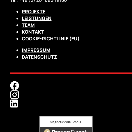
Tel: +49 (0) 201 89049180
PROJEKTE
LEISTUNGEN
TEAM
KONTAKT
COOKIE-RICHTLINIE (EU)
IMPRESSUM
DATENSCHUTZ