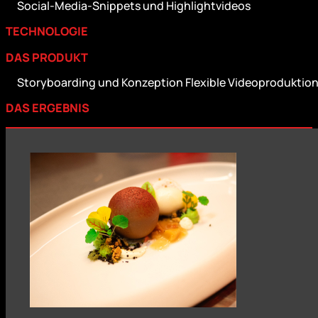
Social-Media-Snippets und Highlightvideos
TECHNOLOGIE
DAS PRODUKT
Storyboarding und Konzeption Flexible Videoproduktion v
DAS ERGEBNIS