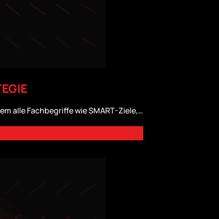
TEGIE
dem alle Fachbegriffe wie SMART-Ziele,…