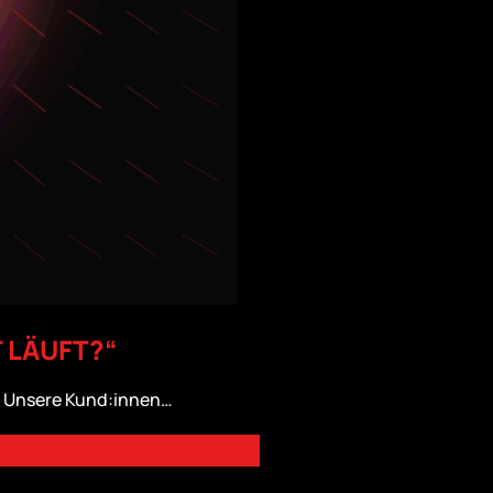
 LÄUFT?“
t. Unsere Kund:innen…