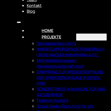
Kontakt
Blog
HOME
PROJEKTE
Sparkasse Recruiting
IMAGEFILM FÜR DEN GETRÄNKEFACH­
GROßHÄNDLER KAMPMANN & CO.
MOHAG Motorwagen-
Handelsgesellschaft mbH
KAMPAGNE ZUR WIEDERERÖFFNUNG
DER SPARKASSENFILIALE IN ESSEN-
KRAY
SONDERTRIKOT-KAMPAGNE FÜR RWE
& ESSENDIESE
Telekom Digital X
Social Media Recruiting für die