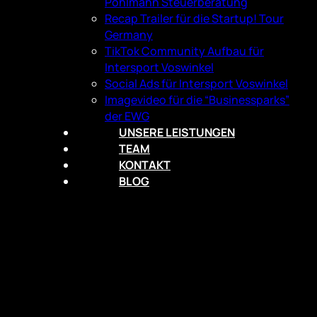
Pohlmann Steuerberatung
Recap Trailer für die Startup! Tour
Germany
TikTok Community Aufbau für
Intersport Voswinkel
Social Ads für Intersport Voswinkel
Imagevideo für die “Businessparks”
der EWG
UNSERE LEISTUNGEN
TEAM
KONTAKT
BLOG