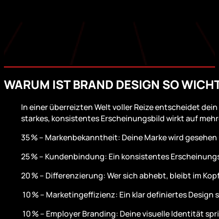
WARUM IST BRAND DESIGN SO WICH
In einer überreizten Welt voller Reize entscheidet dein
starkes, konsistentes Erscheinungsbild wirkt auf meh
35 % – Markenbekanntheit: Deine Marke wird gesehen un
25 % – Kundenbindung: Ein konsistentes Erscheinungs
20 % – Differenzierung: Wer sich abhebt, bleibt im Kop
10 % – Marketingeffizienz: Ein klar definiertes Desi
10 % – Employer Branding: Deine visuelle Identität spr