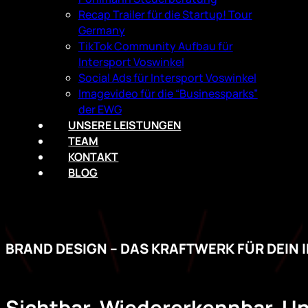
Recap Trailer für die Startup! Tour
Germany
TikTok Community Aufbau für
Intersport Voswinkel
Social Ads für Intersport Voswinkel
Imagevideo für die “Businessparks”
der EWG
UNSERE LEISTUNGEN
TEAM
KONTAKT
BLOG
BRAND DESIGN – DAS KRAFTWERK FÜR DEIN 
Sichtbar. Wiedererkennbar. U