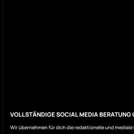
VOLLSTÄNDIGE SOCIAL MEDIA BERATUNG
Wir übernehmen für dich die redaktionelle und mediale