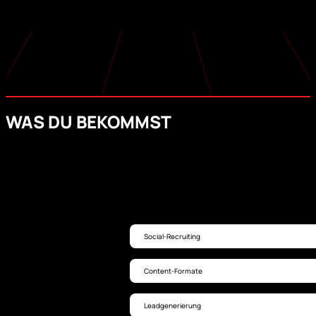
WAS DU BEKOMMST
Social-Recruiting
Content-Formate
Leadgenerierung