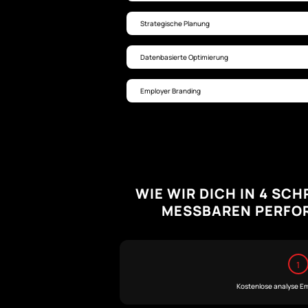
Strategische Planung
Datenbasierte Optimierung
Employer Branding
WIE WIR DICH IN 4 SC
MESSBAREN PERFO
1
Kostenlose analyse E