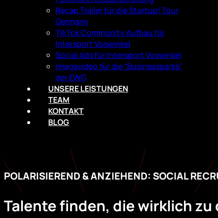
Recap Trailer für die Startup! Tour
Germany
TikTok Community Aufbau für
Intersport Voswinkel
Social Ads für Intersport Voswinkel
Imagevideo für die “Businessparks”
der EWG
UNSERE LEISTUNGEN
TEAM
KONTAKT
BLOG
POLARISIEREND & ANZIEHEND: SOCIAL RECR
Talente finden, die wirklich zu